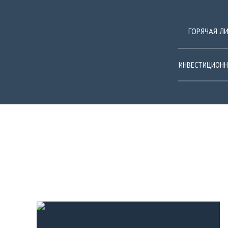
ГОРЯЧАЯ Л
ИНВЕСТИЦИОНН
ПОСТЫ С ТЭГОМ: ИНВЕСТО