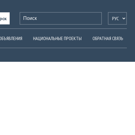
рск
ОБЪЯВЛЕНИЯ
НАЦИОНАЛЬНЫЕ ПРОЕКТЫ
ОБРАТНАЯ СВЯЗЬ
етском лесопитомнике в