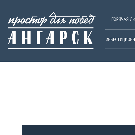
ГОРЯЧАЯ Л
ИНВЕСТИЦИОНН
АНГАРСК — ГОРОД ВЫ