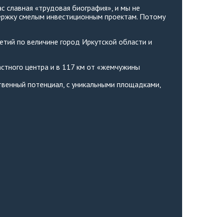
с славная «трудовая биография», и мы не
ержку смелым инвестиционным проектам. Потому
етий по величине город Иркутской области и
стного центра и в 117 км от «жемчужины
венный потенциал, с уникальными площадками,