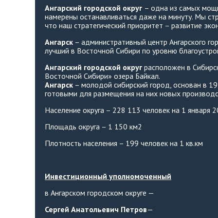
Ангарский городской округ
– одна из самых мощн
намерены останавливаться даже на минуту. Мы с
что наш стратегический приоритет – развитие эко
Ангарск
– административный центр Ангарского гор
лучший в Восточной Сибири по уровню благоустро
Ангарский городской округ
расположен в Сибирск
Восточной Сибири» озера Байкал.
Ангарск
– молодой сибирский город, основан в 19
готовыми для размещения на них новых производс
Население округа – 228 113 человек на 1 января 20
Площадь округа – 1 150 км2
Плотность населения – 199 человек на 1 кв.км
Инвестиционный уполномоченный
в Ангарском городском округе —
Сергей Анатольевич Петров
—