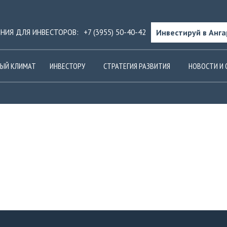
Инвестируй в Анга
ИНИЯ ДЛЯ ИНВЕСТОРОВ:
+7 (3955) 50-40-42
ЫЙ КЛИМАТ
ИНВЕСТОРУ
СТРАТЕГИЯ РАЗВИТИЯ
НОВОСТИ И 
СОКИХ ЦЕЛЕЙ