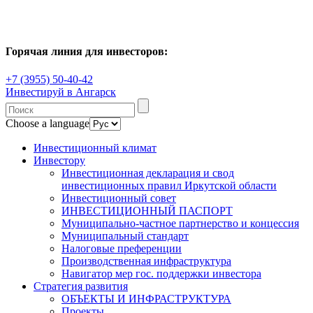
Горячая линия для инвесторов:
+7 (3955) 50-40-42
Инвестируй в Ангарск
Choose a language
Инвестиционный климат
Инвестору
Инвестиционная декларация и свод
инвестиционных правил Иркутской области
Инвестиционный совет
ИНВЕСТИЦИОННЫЙ ПАСПОРТ
Муниципально-частное партнерство и концессия
Муниципальный стандарт
Налоговые преференции
Производственная инфраструктура
Навигатор мер гос. поддержки инвестора
Стратегия развития
ОБЪЕКТЫ И ИНФРАСТРУКТУРА
Проекты