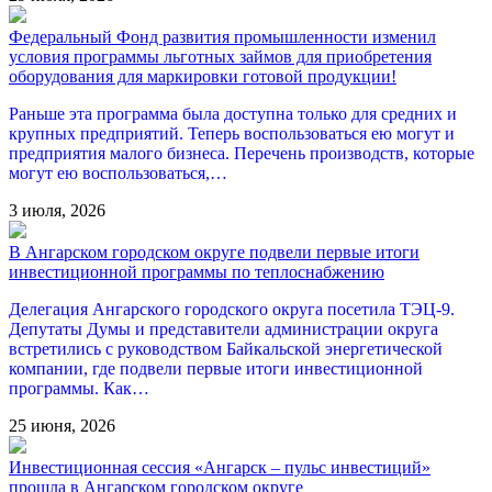
Федеральный Фонд развития промышленности изменил
условия программы льготных займов для приобретения
оборудования для маркировки готовой продукции!
Раньше эта программа была доступна только для средних и
крупных предприятий. Теперь воспользоваться ею могут и
предприятия малого бизнеса. Перечень производств, которые
могут ею воспользоваться,…
3 июля, 2026
В Ангарском городском округе подвели первые итоги
инвестиционной программы по теплоснабжению
Делегация Ангарского городского округа посетила ТЭЦ-9.
Депутаты Думы и представители администрации округа
встретились с руководством Байкальской энергетической
компании, где подвели первые итоги инвестиционной
программы. Как…
25 июня, 2026
Инвестиционная сессия «Ангарск – пульс инвестиций»
прошла в Ангарском городском округе