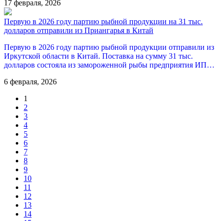
17 февраля, 2026
Первую в 2026 году партию рыбной продукции на 31 тыс.
долларов отправили из Приангарья в Китай
Первую в 2026 году партию рыбной продукции отправили из
Иркутской области в Китай. Поставка на сумму 31 тыс.
долларов состояла из замороженной рыбы предприятия ИП…
6 февраля, 2026
1
2
3
4
5
6
7
8
9
10
11
12
13
14