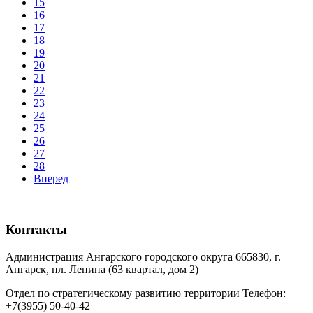
15
16
17
18
19
20
21
22
23
24
25
26
27
28
Вперед
Контакты
Администрация Ангарского городского округа 665830, г.
Ангарск, пл. Ленина (63 квартал, дом 2)
Отдел по стратегическому развитию территории Телефон:
+7(3955) 50-40-42