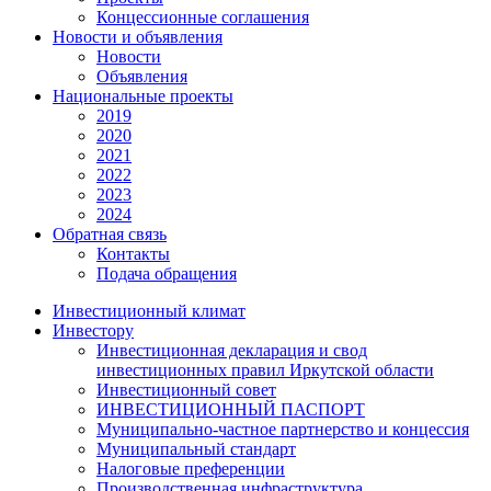
Концессионные соглашения
Новости и объявления
Новости
Объявления
Национальные проекты
2019
2020
2021
2022
2023
2024
Обратная связь
Контакты
Подача обращения
Инвестиционный климат
Инвестору
Инвестиционная декларация и свод
инвестиционных правил Иркутской области
Инвестиционный совет
ИНВЕСТИЦИОННЫЙ ПАСПОРТ
Муниципально-частное партнерство и концессия
Муниципальный стандарт
Налоговые преференции
Производственная инфраструктура