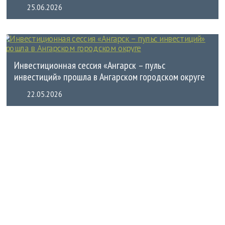
25.06.2026
Инвестиционная сессия «Ангарск – пульс
инвестиций» прошла в Ангарском городском округе
22.05.2026
КОНТАКТЫ
Администрация Ангарского городского округа 665830, г. Ангарск, пл.
Ленина (63 квартал, дом 2)