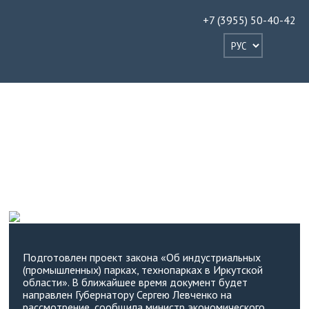
+7 (3955) 50-40-42
ПОДГОТОВЛЕН ПРОЕКТ ЗАКОНА «ОБ
ИНДУСТРИАЛЬНЫХ (ПРОМЫШЛЕННЫХ)
ПАРКАХ, ТЕХНОПАРКАХ В ИРКУТСКОЙ
ОБЛАСТИ»
Подготовлен проект закона «Об индустриальных
(промышленных) парках, технопарках в Иркутской
области». В ближайшее время документ будет
направлен Губернатору Сергею Левченко на
рассмотрение, сообщила министр экономического