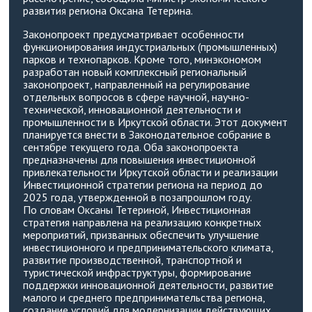
развития региона Оксана Тетерина.
Законопроект предусматривает особенности
функционирования индустриальных (промышленных)
парков и технопарков. Кроме того, минэкономом
разработан новый комплексный региональный
законопроект, направленный на регулирование
отдельных вопросов в сфере научной, научно-
технической, инновационной деятельности и
промышленности в Иркутской области. Этот документ
планируется внести в Законодательное собрание в
сентябре текущего года. Оба законопроекта
предназначены для повышения инвестиционной
привлекательности Иркутской области и реализации
Инвестиционной стратегии региона на период до
2025 года, утвержденной в позапрошлом году.
По словам Оксаны Тетериной, Инвестиционная
стратегия направлена на реализацию конкретных
мероприятий, призванных обеспечить улучшение
инвестиционного и предпринимательского климата,
развитие производственной, транспортной и
туристической инфраструктуры, формирование
поддержки инновационной деятельности, развитие
малого и среднего предпринимательства региона,
создание условий для модернизации действующих