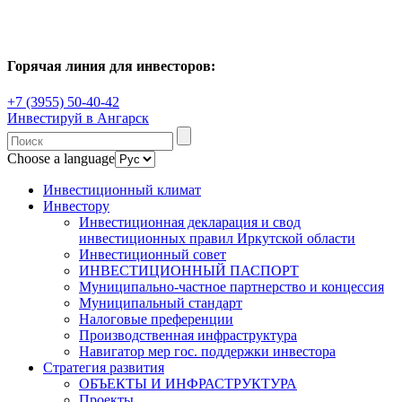
Горячая линия для инвесторов:
+7 (3955) 50-40-42
Инвестируй в Ангарск
Choose a language
Инвестиционный климат
Инвестору
Инвестиционная декларация и свод
инвестиционных правил Иркутской области
Инвестиционный совет
ИНВЕСТИЦИОННЫЙ ПАСПОРТ
Муниципально-частное партнерство и концессия
Муниципальный стандарт
Налоговые преференции
Производственная инфраструктура
Навигатор мер гос. поддержки инвестора
Стратегия развития
ОБЪЕКТЫ И ИНФРАСТРУКТУРА
Проекты