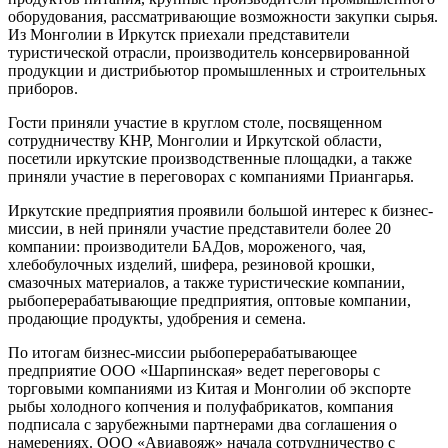
оборудования, рассматривающие возможности закупки сырья.
Из Монголии в Иркутск приехали представители
туристической отрасли, производитель консервированной
продукции и дистрибьютор промышленных и строительных
приборов.
Гости приняли участие в круглом столе, посвященном
сотрудничеству КНР, Монголии и Иркутской области,
посетили иркутские производственные площадки, а также
приняли участие в переговорах с компаниями Приангарья.
Иркутские предприятия проявили большой интерес к бизнес-
миссии, в ней приняли участие представители более 20
компании: производители БАДов, мороженого, чая,
хлебобулочных изделий, шифера, резиновой крошки,
смазочных материалов, а также туристические компании,
рыбоперерабатывающие предприятия, оптовые компании,
продающие продукты, удобрения и семена.
По итогам бизнес-миссии рыбоперерабатывающее
предприятие ООО «Шарпинская» ведет переговоры с
торговыми компаниями из Китая и Монголии об экспорте
рыбы холодного копчения и полуфабрикатов, компания
подписала с зарубежными партнерами два соглашения о
намерениях. ООО «Авиавояж» начала сотрудничество с