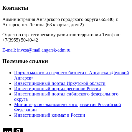
Контакты
Администрация Ангарского городского округа 665830, г.
Ангарск, пл. Ленина (63 квартал, дом 2)
Отдел по стратегическому развитию территории Телефон:
+7(3955) 50-40-42
E-mail: invest@mail.angarsk-adm.ru
Полезные ссылки
Портал малого и среднего бизнеса г. Ангарска «Деловой
Ангарск»
Инвестиционный портал Иркутской области
Инвестиционный портал регионов России
Инвестиционный портал сибирского федерального
округа
Министерство экономического развития Российской
Федерации
Инвестиционный климат в России
VK
Odnoklassniki