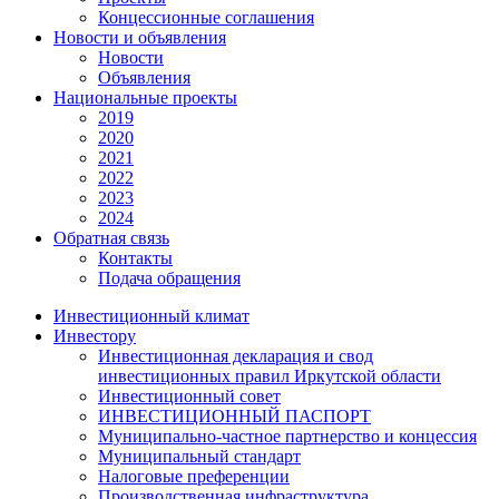
Концессионные соглашения
Новости и объявления
Новости
Объявления
Национальные проекты
2019
2020
2021
2022
2023
2024
Обратная связь
Контакты
Подача обращения
Инвестиционный климат
Инвестору
Инвестиционная декларация и свод
инвестиционных правил Иркутской области
Инвестиционный совет
ИНВЕСТИЦИОННЫЙ ПАСПОРТ
Муниципально-частное партнерство и концессия
Муниципальный стандарт
Налоговые преференции
Производственная инфраструктура