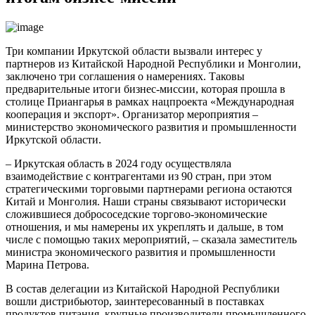
Три компании Иркутской области вызвали интерес у
партнеров из Китайской Народной Республики и Монголии,
заключено три соглашения о намерениях. Таковы
предварительные итоги бизнес-миссии, которая прошла в
столице Приангарья в рамках нацпроекта «Международная
кооперация и экспорт». Организатор мероприятия –
министерство экономического развития и промышленности
Иркутской области.
– Иркутская область в 2024 году осуществляла
взаимодействие с контрагентами из 90 стран, при этом
стратегическими торговыми партнерами региона остаются
Китай и Монголия. Наши страны связывают исторически
сложившиеся добрососедские торгово-экономические
отношения, и мы намерены их укреплять и дальше, в том
числе с помощью таких мероприятий, – сказала заместитель
министра экономического развития и промышленности
Марина Петрова.
В состав делегации из Китайской Народной Республики
вошли дистрибьютор, заинтересованный в поставках
продуктов питания, крупные производители промышленного