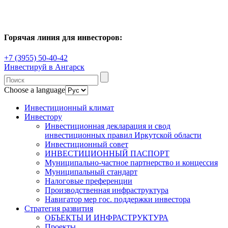
Горячая линия для инвесторов:
+7 (3955) 50-40-42
Инвестируй в Ангарск
Choose a language
Инвестиционный климат
Инвестору
Инвестиционная декларация и свод
инвестиционных правил Иркутской области
Инвестиционный совет
ИНВЕСТИЦИОННЫЙ ПАСПОРТ
Муниципально-частное партнерство и концессия
Муниципальный стандарт
Налоговые преференции
Производственная инфраструктура
Навигатор мер гос. поддержки инвестора
Стратегия развития
ОБЪЕКТЫ И ИНФРАСТРУКТУРА
Проекты