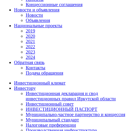
Концессионные соглашения
Новости и объявления
Новости
Объявления
Национальные проекты
2019
2020
2021
2022
2023
2024
Обратная связь
Контакты
Подача обращения
Инвестиционный климат
Инвестору
Инвестиционная декларация и свод
инвестиционных правил Иркутской области
Инвестиционный совет
ИНВЕСТИЦИОННЫЙ ПАСПОРТ
Муниципально-частное партнерство и концессия
Муниципальный стандарт
Налоговые преференции
Производственная инфраструктура