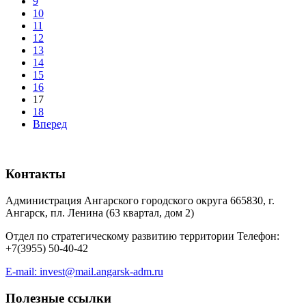
9
10
11
12
13
14
15
16
17
18
Вперед
Контакты
Администрация Ангарского городского округа 665830, г.
Ангарск, пл. Ленина (63 квартал, дом 2)
Отдел по стратегическому развитию территории Телефон:
+7(3955) 50-40-42
E-mail: invest@mail.angarsk-adm.ru
Полезные ссылки