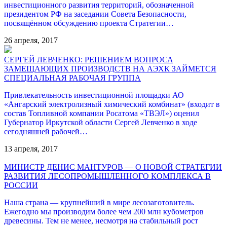
инвестиционного развития территорий, обозначенной
президентом РФ на заседании Совета Безопасности,
посвящённом обсуждению проекта Стратегии…
26 апреля, 2017
СЕРГЕЙ ЛЕВЧЕНКО: РЕШЕНИЕМ ВОПРОСА
ЗАМЕЩАЮЩИХ ПРОИЗВОДСТВ НА АЭХК ЗАЙМЕТСЯ
СПЕЦИАЛЬНАЯ РАБОЧАЯ ГРУППА
Привлекательность инвестиционной площадки АО
«Ангарский электролизный химический комбинат» (входит в
состав Топливной компании Росатома «ТВЭЛ») оценил
Губернатор Иркутской области Сергей Левченко в ходе
сегодняшней рабочей…
13 апреля, 2017
МИНИСТР ДЕНИС МАНТУРОВ — О НОВОЙ СТРАТЕГИИ
РАЗВИТИЯ ЛЕСОПРОМЫШЛЕННОГО КОМПЛЕКСА В
РОССИИ
Наша страна — крупнейший в мире лесозаготовитель.
Ежегодно мы производим более чем 200 млн кубометров
древесины. Тем не менее, несмотря на стабильный рост