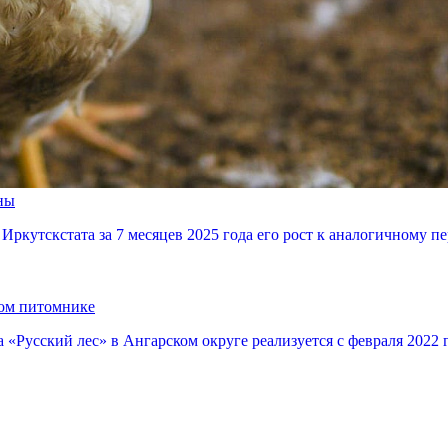
ны
Иркутскстата за 7 месяцев 2025 года его рост к аналогичному 
ком питомнике
Русский лес» в Ангарском округе реализуется с февраля 2022 г