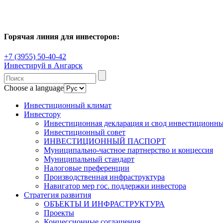
Горячая линия для инвесторов:
+7 (3955) 50-40-42
Инвестируй в Ангарск
Choose a language
Инвестиционный климат
Инвестору
Инвестиционная декларация и свод инвестиционны
Инвестиционный совет
ИНВЕСТИЦИОННЫЙ ПАСПОРТ
Муниципально-частное партнерство и концессия
Муниципальный стандарт
Налоговые преференции
Производственная инфраструктура
Навигатор мер гос. поддержки инвестора
Стратегия развития
ОБЪЕКТЫ И ИНФРАСТРУКТУРА
Проекты
Концессионные соглашения