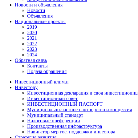
Новости и объявления
Новости
Объявления
Национальные проекты
2019
2020
2021
2022
2023
2024
Обратная связь
Контакты
Подача обращения
Инвестиционный климат
Инвестору
Инвестиционная декларация и свод инвестиционны
Инвестиционный совет
ИНВЕСТИЦИОННЫЙ ПАСПОРТ
Муниципально-частное партнерство и концессия
Муниципальный стандарт
Налоговые преференции
Производственная инфраструктура
Навигатор мер гос. поддержки инвестора
Стратегия развития