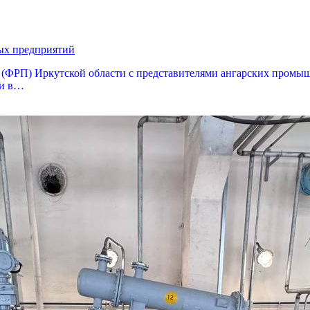
ых предприятий
 (ФРП) Иркутской области с представителями ангарских промыш
ии в…