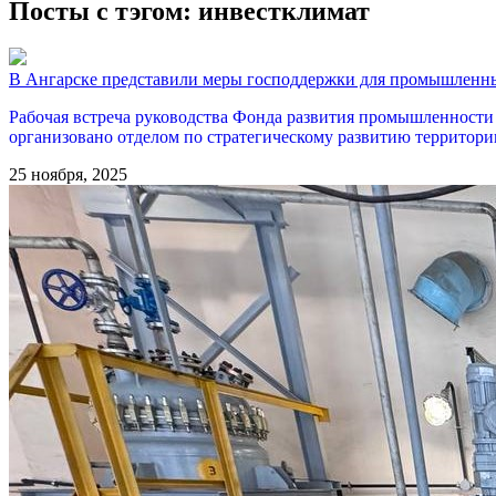
Посты с тэгом: инвестклимат
В Ангарске представили меры господдержки для промышленн
Рабочая встреча руководства Фонда развития промышленности
организовано отделом по стратегическому развитию территор
25 ноября, 2025