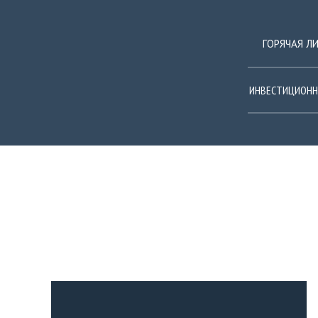
ГОРЯЧАЯ Л
ИНВЕСТИЦИОНН
ПОСТЫ С ТЭГОМ: IRK