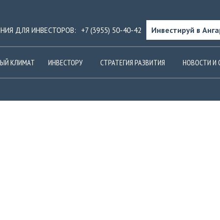
Инвестируй в Анга
ИНИЯ ДЛЯ ИНВЕСТОРОВ:
+7 (3955) 50-40-42
ЫЙ КЛИМАТ
ИНВЕСТОРУ
СТРАТЕГИЯ РАЗВИТИЯ
НОВОСТИ И 
ФОРУМ 2016 «ЭКОНОМИЧЕСКИЕ ВЫЗОВ